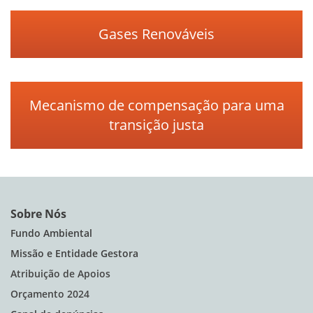
Gases Renováveis
Mecanismo de compensação para uma
transição justa
Sobre Nós
Fundo Ambiental
Missão e Entidade Gestora
Atribuição de Apoios
Orçamento 2024