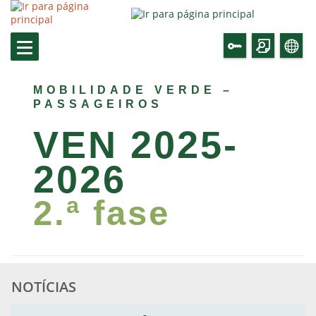
MOBILIDADE VERDE –
PASSAGEIROS
VEN 2025-
2026
2.ª fase
Incentivo pela aquisição de Veículos de
Emissões Nulas ano 2025/2026
NOTÍCIAS
Candidaturas
Consultar Aviso
Notícia