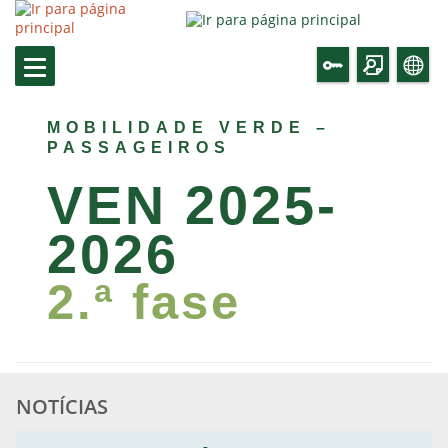
MOBILIDADE VERDE –
PASSAGEIROS
VEN 2025-
2026
2.ª fase
Incentivo pela aquisição de Veículos de
Emissões Nulas ano 2025/2026
NOTÍCIAS
Candidaturas
Consultar Aviso
Notícia