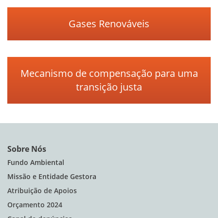
Gases Renováveis
Mecanismo de compensação para uma
transição justa
Sobre Nós
Fundo Ambiental
Missão e Entidade Gestora
Atribuição de Apoios
Orçamento 2024